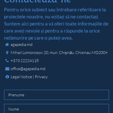
Pentru orice subiect sau întrebare referitoare la
proiectele noastre, nu ezitați să ne contactați.
Suntem aici pentru a vă oferi toate informațiile de
care aveți nevoie și pentru a răspunde la orice
nelămurire pe care o puteți avea.
agapedia.md
Mihail Lomonosov 20, mun. Chișinău
,
Chisinau
MD2009
+373 22224118
office@agapedia.md
Legal Notice
|
Privacy