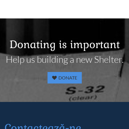
Donating is important
Help us building a new Shelter.
DONATE
Contactează-ne