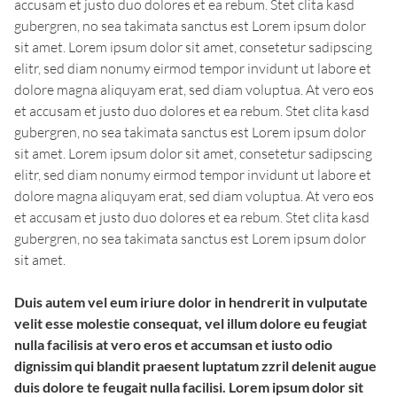
accusam et justo duo dolores et ea rebum. Stet clita kasd
gubergren, no sea takimata sanctus est Lorem ipsum dolor
sit amet. Lorem ipsum dolor sit amet, consetetur sadipscing
elitr, sed diam nonumy eirmod tempor invidunt ut labore et
dolore magna aliquyam erat, sed diam voluptua. At vero eos
et accusam et justo duo dolores et ea rebum. Stet clita kasd
gubergren, no sea takimata sanctus est Lorem ipsum dolor
sit amet. Lorem ipsum dolor sit amet, consetetur sadipscing
elitr, sed diam nonumy eirmod tempor invidunt ut labore et
dolore magna aliquyam erat, sed diam voluptua. At vero eos
et accusam et justo duo dolores et ea rebum. Stet clita kasd
gubergren, no sea takimata sanctus est Lorem ipsum dolor
sit amet.
Duis autem vel eum iriure dolor in hendrerit in vulputate
velit esse molestie consequat, vel illum dolore eu feugiat
nulla facilisis at vero eros et accumsan et iusto odio
dignissim qui blandit praesent luptatum zzril delenit augue
duis dolore te feugait nulla facilisi. Lorem ipsum dolor sit