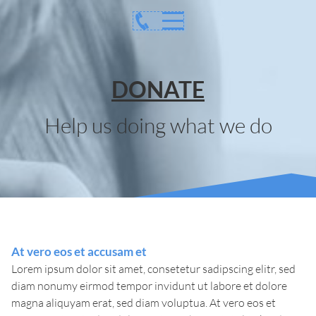
DONATE
Help us doing what we do
At vero eos et accusam et
Lorem ipsum dolor sit amet, consetetur sadipscing elitr, sed
diam nonumy eirmod tempor invidunt ut labore et dolore
magna aliquyam erat, sed diam voluptua. At vero eos et