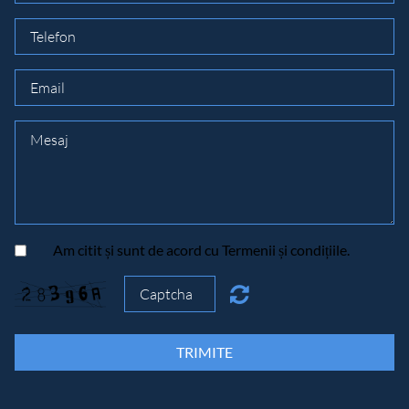
Am citit și sunt de acord cu Termenii și condițiile.
TRIMITE